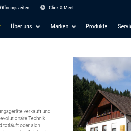
Öffnungszeiten
Click & Meet
Über uns
Marken
Produkte
Servi
ungsgeräte verkauft und
revolutionäre Technik
d totläuft oder sich