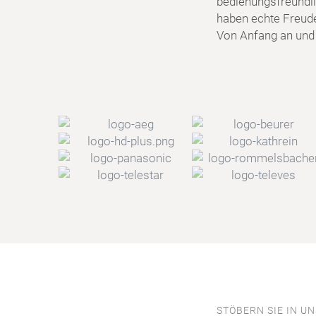
bedienungsfreundlic
haben echte Freud
Von Anfang an und f
STÖBERN SIE IN U