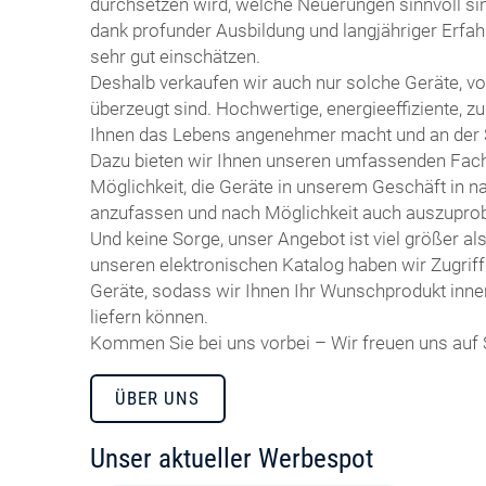
durchsetzen wird, welche Neuerungen sinnvoll sin
dank profunder Ausbildung und langjähriger Erfah
sehr gut einschätzen.
Deshalb verkaufen wir auch nur solche Geräte, von
überzeugt sind. Hochwertige, energieeffiziente, z
Ihnen das Lebens angenehmer macht und an der S
Dazu bieten wir Ihnen unseren umfassenden Fach
Möglichkeit, die Geräte in unserem Geschäft in n
anzufassen und nach Möglichkeit auch auszuprob
Und keine Sorge, unser Angebot ist viel größer al
unseren elektronischen Katalog haben wir Zugriff
Geräte, sodass wir Ihnen Ihr Wunschprodukt inne
liefern können.
Kommen Sie bei uns vorbei – Wir freuen uns auf 
ÜBER UNS
Unser aktueller Werbespot