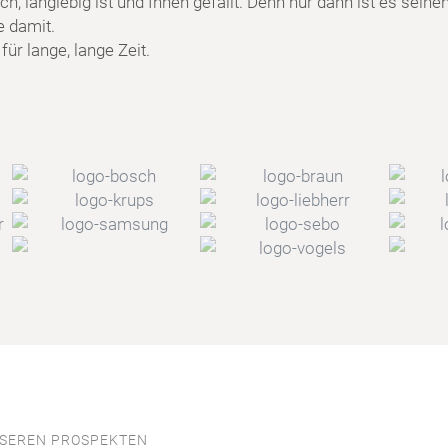
h, langlebig ist und Ihnen gefällt. Denn nur dann ist es seine
e damit.
ür lange, lange Zeit.
NSEREN PROSPEKTEN