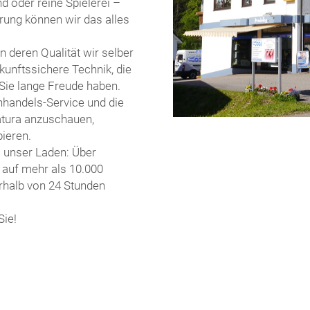
d oder reine Spielerei –
rung können wir das alles
 deren Qualität wir selber
ukunftssichere Technik, die
ie lange Freude haben.
handels-Service und die
atura anzuschauen,
ieren.
s unser Laden: Über
 auf mehr als 10.000
rhalb von 24 Stunden
Sie!