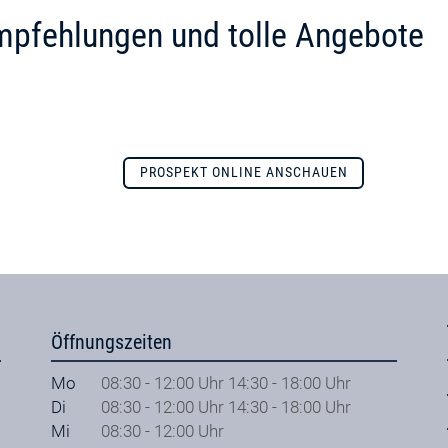
mpfehlungen und tolle Angebote
PROSPEKT ONLINE ANSCHAUEN
Öffnungszeiten
Mo
08:30 - 12:00 Uhr 14:30 - 18:00 Uhr
Di
08:30 - 12:00 Uhr 14:30 - 18:00 Uhr
Mi
08:30 - 12:00 Uhr