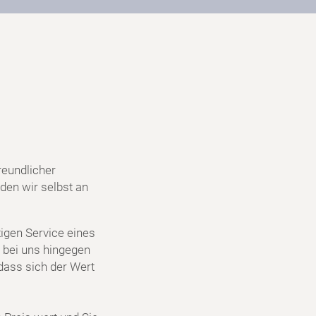
reundlicher
den wir selbst an
igen Service eines
 bei uns hingegen
dass sich der Wert