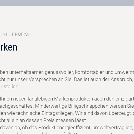
HNIK-PROFIS!
rken
ben unterhaltsamer, genussvoller, komfortabler und umweltf
cht nur unser Versprechen an Sie. Das ist auch der Anspruch, 
 stellen.
 Ihnen neben langlebigen Markenprodukten auch den einzigart
achgeschäftes. Minderwertige Billigschnäppchen werden Sie
en wie technische Eintagsfliegen. Wir sind davon überzeugt, 
cht allein an dessen Preis messen lässt.
davon ab, ob das Produkt energieeffizient, umweltverträglich,