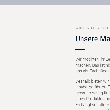
WIR SIND IHRE TEC
Unsere Ma
Wir möchten Ihr Le
machen. Das ist ni
uns als Fachhändler
Deshalb bieten wir
inhabergeführten F
genauso wenig find
eines Produktes ni
Es hängt vor allem 