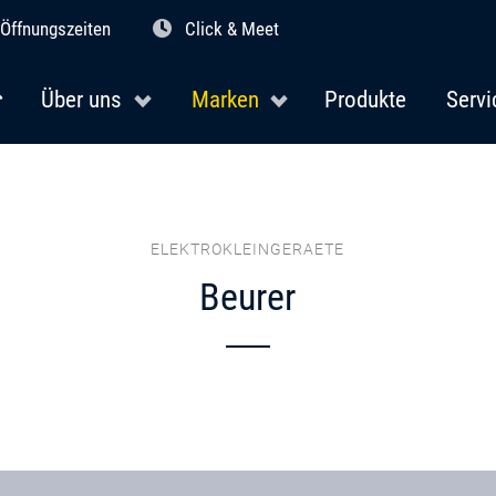
Öffnungszeiten
Click & Meet
Über uns
Marken
Produkte
Servi
ELEKTROKLEINGERAETE
Beurer