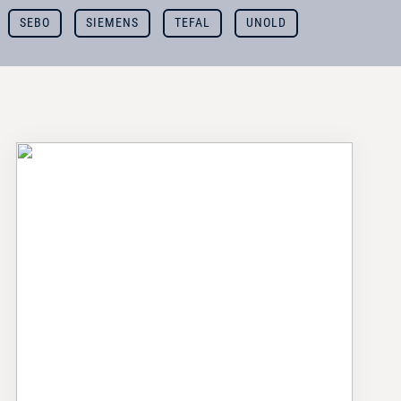
SEBO
SIEMENS
TEFAL
UNOLD