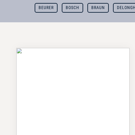
BEURER
BOSCH
BRAUN
DELONGH