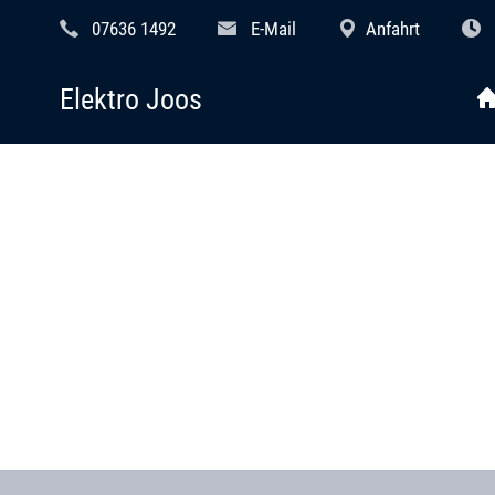
07636 1492
E-Mail
Anfahrt
Elektro Joos