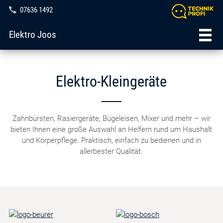
07636 1492
Elektro Joos
Elektro-Kleingeräte
Zahnbürsten, Rasiergeräte, Bügeleisen, Mixer und mehr – wir
bieten Ihnen eine große Auswahl an Helfern rund um Haushalt
und Körperpflege. Praktisch, einfach zu bedienen und in
allerbester Qualität.