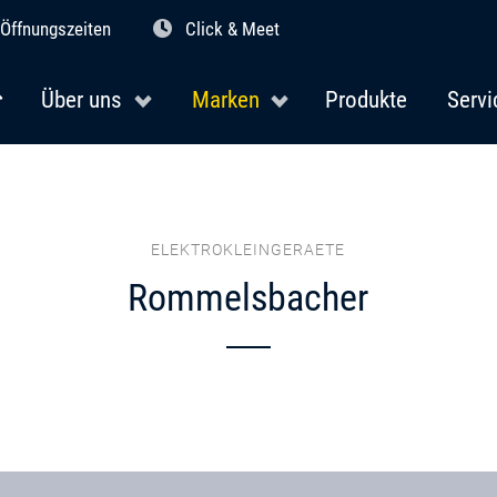
Öffnungszeiten
Click & Meet
Über uns
Marken
Produkte
Servi
ELEKTROKLEINGERAETE
Rommelsbacher