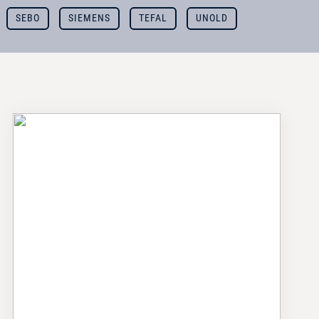
SEBO
SIEMENS
TEFAL
UNOLD