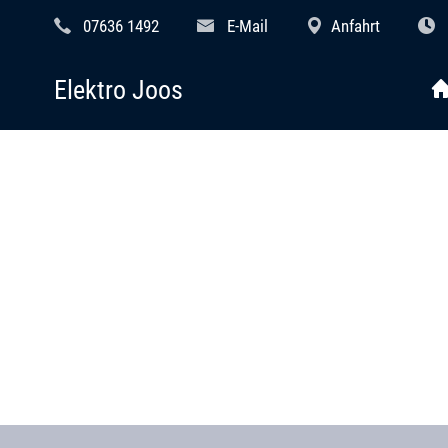
07636 1492
E-Mail
Anfahrt
Elektro Joos