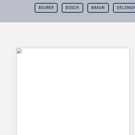
BEURER
BOSCH
BRAUN
DELONGH