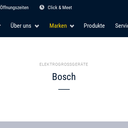
Öffnungszeiten
Click & Meet
Über uns
Marken
Produkte
Servi
ELEKTROGROSSGERÄTE
Bosch