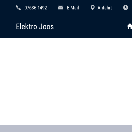
07636 1492
E-Mail
Anfahrt
Elektro Joos