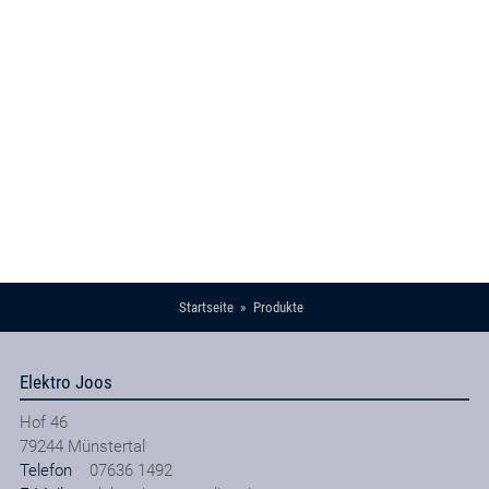
Startseite
Produkte
Elektro Joos
Hof 46
79244
Münstertal
Telefon
07636 1492