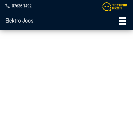
07636 1492
Elektro Joos